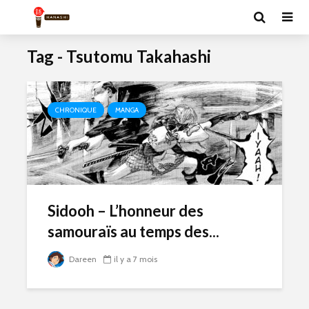
Tag - Tsutomu Takahashi
CHRONIQUE
MANGA
Sidooh – L’honneur des
samouraïs au temps des...
Dareen
il y a 7 mois