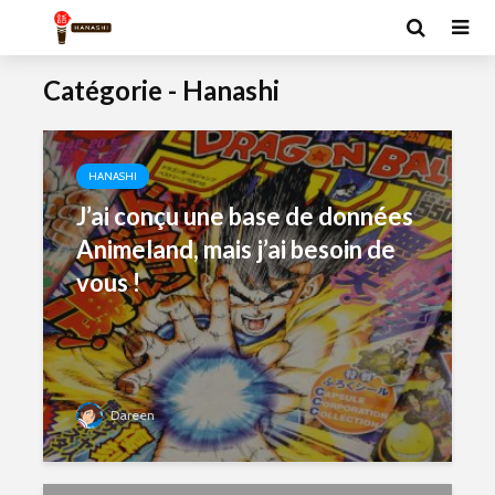
Catégorie - Hanashi
HANASHI
J’ai conçu une base de données
Animeland, mais j’ai besoin de
vous !
Dareen