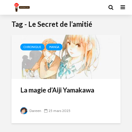
Tag - Le Secret de l’amitié
CHRONIQUE
MANGA
La magie d’Aiji Yamakawa
Dareen
25 mars 2025