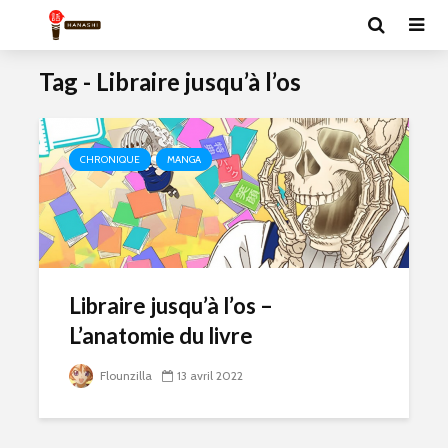
Tag - Libraire jusqu’à l’os
CHRONIQUE
MANGA
Libraire jusqu’à l’os –
L’anatomie du livre
Flounzilla
13 avril 2022