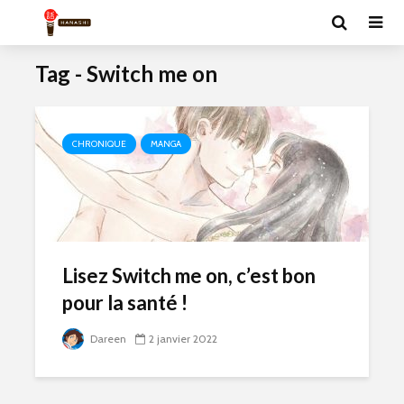
Tag - Switch me on
CHRONIQUE
MANGA
Lisez Switch me on, c’est bon
pour la santé !
Dareen
2 janvier 2022