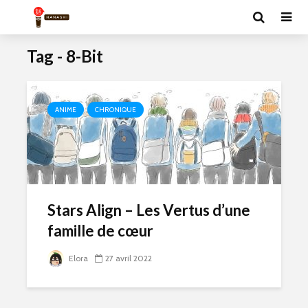
Tag - 8-Bit
ANIME
CHRONIQUE
Stars Align – Les Vertus d’une
famille de cœur
Elora
27 avril 2022