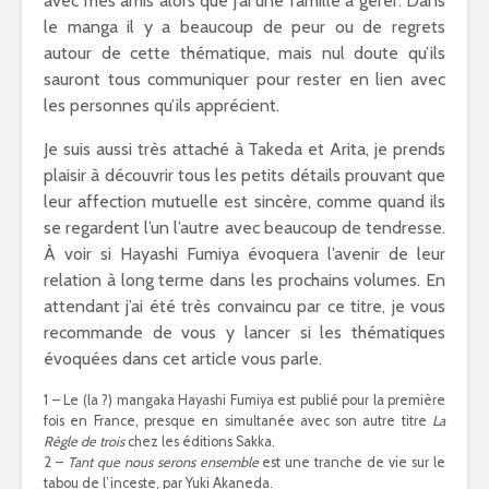
avec mes amis alors que j’ai une famille à gérer. Dans
le manga il y a beaucoup de peur ou de regrets
autour de cette thématique, mais nul doute qu’ils
sauront tous communiquer pour rester en lien avec
les personnes qu’ils apprécient.
Je suis aussi très attaché à Takeda et Arita, je prends
plaisir à découvrir tous les petits détails prouvant que
leur affection mutuelle est sincère, comme quand ils
se regardent l’un l’autre avec beaucoup de tendresse.
À voir si Hayashi Fumiya évoquera l’avenir de leur
relation à long terme dans les prochains volumes. En
attendant j’ai été très convaincu par ce titre, je vous
recommande de vous y lancer si les thématiques
évoquées dans cet article vous parle.
1 – Le (la ?) mangaka Hayashi Fumiya est publié pour la première
fois en France, presque en simultanée avec son autre titre
La
Règle de trois
chez les éditions Sakka.
2 –
Tant que nous serons ensemble
est une tranche de vie sur le
tabou de l’inceste, par Yuki Akaneda.