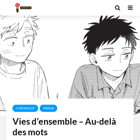
CHRONIQUE
MANGA
Vies d’ensemble – Au-delà
des mots