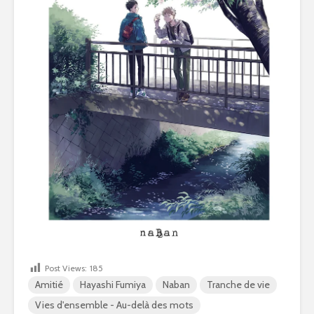
Post Views:
185
Amitié
Hayashi Fumiya
Naban
Tranche de vie
Vies d'ensemble - Au-delà des mots