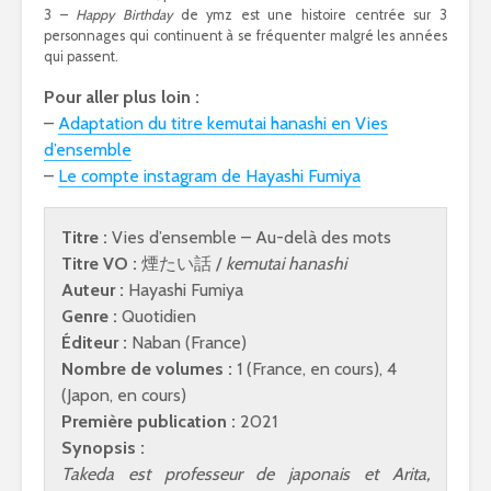
3 –
Happy Birthday
de ymz est une histoire centrée sur 3
personnages qui continuent à se fréquenter malgré les années
qui passent.
Pour aller plus loin :
–
Adaptation du titre kemutai hanashi en Vies
d’ensemble
–
Le compte instagram de Hayashi Fumiya
Titre :
Vies d’ensemble – Au-delà des mots
Titre VO :
煙たい話 /
kemutai hanashi
Auteur :
Hayashi Fumiya
Genre :
Quotidien
Éditeur :
Naban (France)
Nombre de volumes :
1 (France, en cours), 4
(Japon, en cours)
Première publication :
2021
Synopsis :
Takeda est professeur de japonais et Arita,